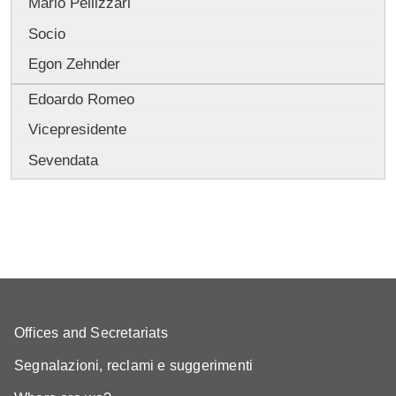
Mario Pellizzari
Socio
Egon Zehnder
Edoardo Romeo
Vicepresidente
Sevendata
Offices and Secretariats
Segnalazioni, reclami e suggerimenti