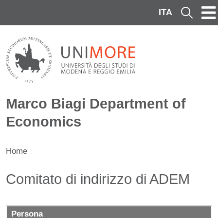
Skip to main content
ITA
Cerca
Marco Biagi Department of
Economics
Home
Contenuto
Comitato di indirizzo di ADEM
Persona