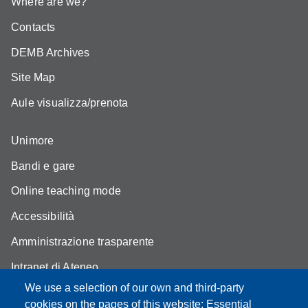
Where are we?
Contacts
DEMB Archives
Site Map
Aule visualizza/prenota
Unimore
Bandi e gare
Online teaching mode
Accessibilità
Amministrazione trasparente
Intranet di Ateneo
We use a selection of our own and third-party
Area riservata di Dipartimento
cookies on the pages of this website: Essential