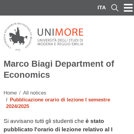
Skip to main content
ITA
Cerca
Marco Biagi Department of
Economics
Home
All notices
Pubblicazione orario di lezione I semestre
2024/2025
Testo avviso
Si avvisano tutti gli studenti che
è stato
pubblicato l'orario di lezione relativo al I