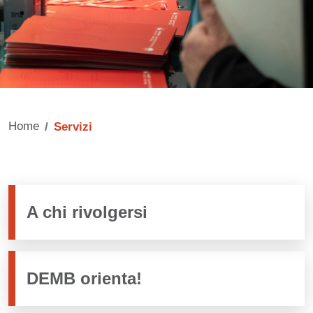
Home
Servizi
A chi rivolgersi
DEMB orienta!