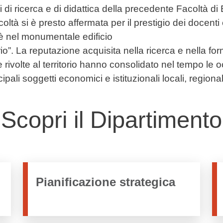
i di ricerca e di didattica della precedente Facoltà d
coltà si è presto affermata per il prestigio dei docenti 
è nel monumentale edificio
o”. La reputazione acquisita nella ricerca e nella fo
e rivolte al territorio hanno consolidato nel tempo le 
ipali soggetti economici e istituzionali locali, regional
Scopri il Dipartimento
Pianificazione strategica