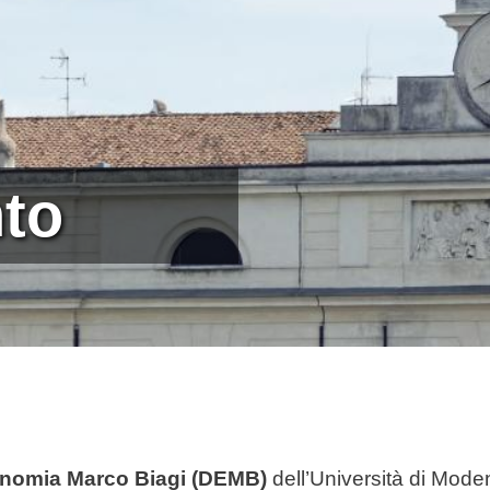
nto
onomia Marco Biagi (DEMB)
dell’Università di Mode