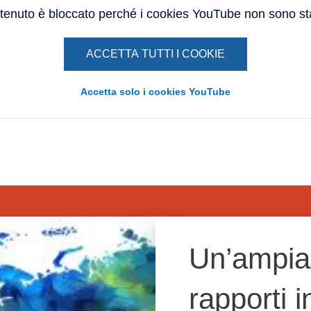
enuto è bloccato perché i cookies YouTube non sono stat
ACCETTA TUTTI I COOKIE
Accetta solo i cookies YouTube
Un’ampia 
rapporti i