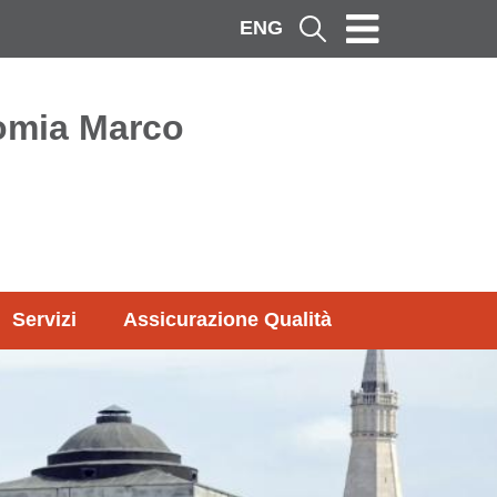
ENG
Cerca
omia Marco
Servizi
Assicurazione Qualità