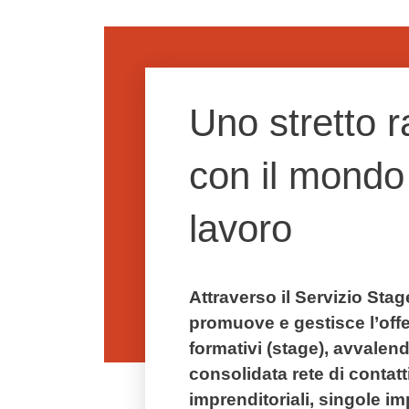
Uno stretto 
con il mondo
lavoro
Attraverso il Servizio Stag
promuove e gestisce l’offer
formativi (stage), avvalen
consolidata rete di contat
imprenditoriali, singole im