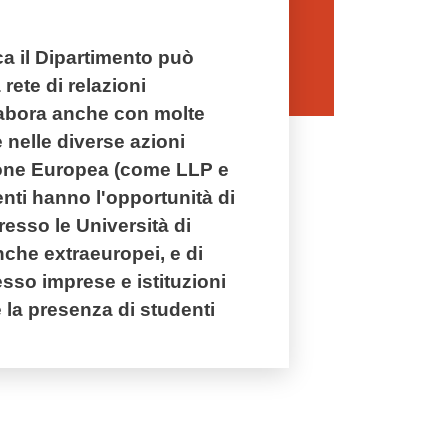
erca il Dipartimento può
 rete di relazioni
llabora anche con molte
e nelle diverse azioni
one Europea (come LLP e
nti hanno l'opportunità di
resso le Università di
che extraeuropei, e di
esso imprese e istituzioni
è la presenza di studenti