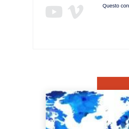
Questo cont
Immagine