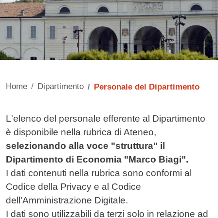
Home
Dipartimento
Personale del Dipartimento
Contenuto
L'elenco del personale efferente al Dipartimento
è disponibile nella rubrica di Ateneo,
selezionando alla voce "struttura" il
Dipartimento di Economia "Marco Biagi".
I dati contenuti nella rubrica sono conformi al
Codice della Privacy e al Codice
dell'Amministrazione Digitale.
I dati sono utilizzabili da terzi solo in relazione ad