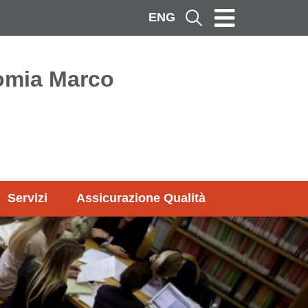
ENG
Cerca
omia Marco
Servizi
Assicurazione Qualità