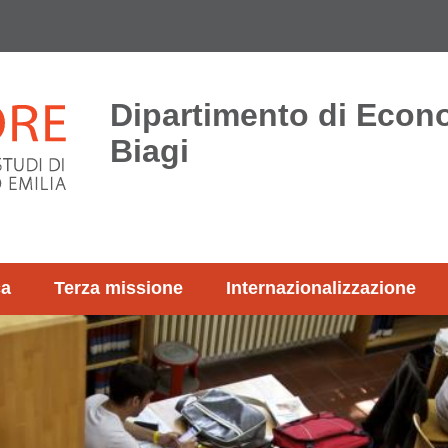
Dipartimento di Econ
Biagi
ca
Terza missione
Internazionalizzazione