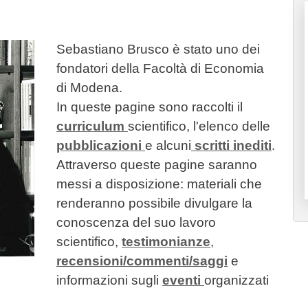
Sebastiano Brusco è stato uno dei
fondatori della Facoltà di Economia
di Modena.
In queste pagine sono raccolti il
curriculum
scientifico, l'elenco delle
pubblicazioni
e alcuni
scritti inediti
.
Attraverso queste pagine saranno
messi a disposizione: materiali che
renderanno possibile divulgare la
conoscenza del suo lavoro
scientifico,
testimonianze
,
recensioni/commenti/saggi
e
informazioni sugli
eventi
organizzati