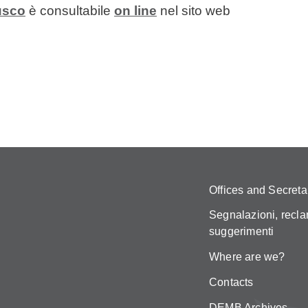
usco
è consultabile
on line
nel sito web
Offices and Secreta
Segnalazioni, recla
suggerimenti
Where are we?
Contacts
DEMB Archives