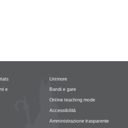
riats
Unimore
mi e
Bandi e gare
Online teaching mode
Accessibilità
Amministrazione trasparente