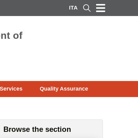
ITA
Cerca
nt of
Services
Quality Assurance
Browse the section