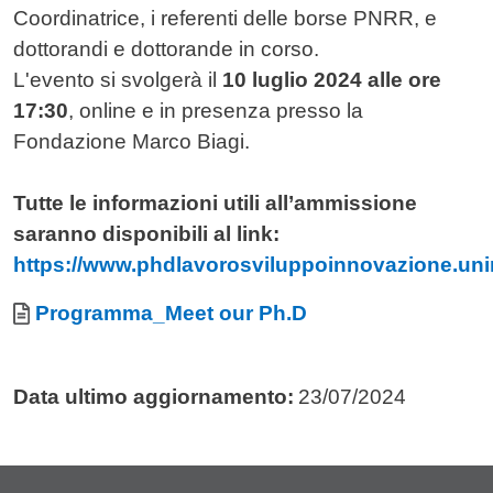
Coordinatrice, i referenti delle borse PNRR, e
dottorandi e dottorande in corso.
L'evento si svolgerà il
10 luglio 2024 alle ore
17:30
, online e in presenza presso la
Fondazione Marco Biagi.
Tutte le informazioni utili all’ammissione
saranno disponibili al link:
https://www.phdlavorosviluppoinnovazione.uni
Allegati
Documento
Programma_Meet our Ph.D
Data ultimo aggiornamento:
23/07/2024