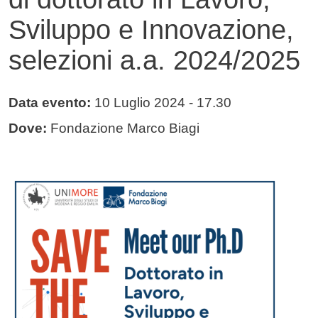
Sviluppo e Innovazione,
selezioni a.a. 2024/2025
Data evento:
10 Luglio 2024
- 17.30
Dove:
Fondazione Marco Biagi
Immagine evento
Immagine
Testo evento