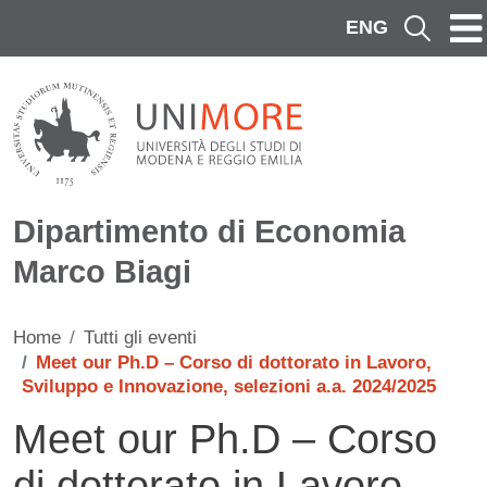
Salta al contenuto principale
ENG
Cerca
Dipartimento di Economia
Marco Biagi
Home
Tutti gli eventi
Meet our Ph.D – Corso di dottorato in Lavoro,
Sviluppo e Innovazione, selezioni a.a. 2024/2025
Meet our Ph.D – Corso
di dottorato in Lavoro,