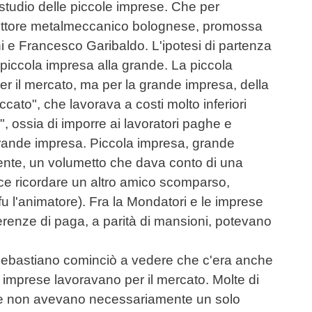
tudio delle piccole imprese. Che per
settore metalmeccanico bolognese, promossa
i e Francesco Garibaldo. L'ipotesi di partenza
 piccola impresa alla grande. La piccola
r il mercato, ma per la grande impresa, della
cato", che lavorava a costi molto inferiori
, ossia di imporre ai lavoratori paghe e
 grande impresa. Piccola impresa, grande
amente, un volumetto che dava conto di una
ace ricordare un altro amico scomparso,
fu l'animatore). Fra la Mondatori e le imprese
erenze di paga, a parità di mansioni, potevano
ebastiano cominciò a vedere che c'era anche
le imprese lavoravano per il mercato. Molte di
ese non avevano necessariamente un solo