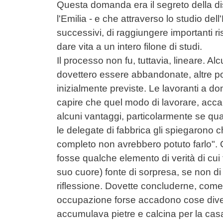
Questa domanda era il segreto della dis
l'Emilia - e che attraverso lo studio del
successivi, di raggiungere importanti ri
dare vita a un intero filone di studi.
Il processo non fu, tuttavia, lineare. A
dovettero essere abbandonate, altre por
inizialmente previste. Le lavoranti a do
capire che quel modo di lavorare, acca
alcuni vantaggi, particolarmente se qua
le delegate di fabbrica gli spiegarono che
completo non avrebbero potuto farlo". Ch
fosse qualche elemento di verità di cui t
suo cuore) fonte di sorpresa, se non d
riflessione. Dovette concluderne, come s
occupazione forse accadono cose dive
accumulava pietre e calcina per la cas