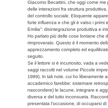
Giacomo Becattini, che oggi come me pi
delle interazioni fra struttura produtti
del controllo sociale. Eloquente appare 
forte influenza e che gli è valso i primi 
Emilia": disintegrazione produttiva e in
Ho parlato più delle cose lontane che 
rimproverato. Questo è il momento del
apprezzamento completo ed equilibrato 
seguito.
Se il lettore si è incuriosito, vada a ve
saggi raccolti nel volume Piccole impres
1989). In tali note, cui ho liberamente at
accademico farebbe: sistemare retrosp
nascondere) le lacune, integrare e aggio
diversa e del tutto inconsueta. Raccont
presentata l'occasione, di occuparsi di