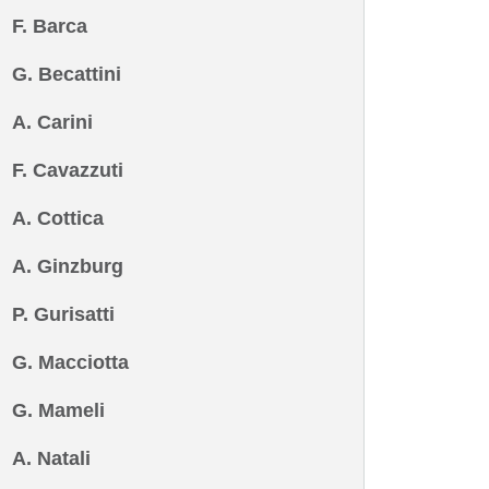
F. Barca
G. Becattini
A. Carini
F. Cavazzuti
A. Cottica
A. Ginzburg
P. Gurisatti
G. Macciotta
G. Mameli
A. Natali