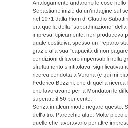
Analogamente andarono le cose nello s
Sebastiano iniziò da un'indagine sul 
nel 1971 dalla Fiom di Claudio Sabattin
era quella della "subordinazione" della
impresa, tipicamente, non produceva pe
quale costituiva spesso un "reparto stac
grazie alla sua "capacità di non pagare"
condizioni di lavoro impensabili nella
sfruttamento s'intitolava, significativ
ricerca condotta a Verona (e qui mi pi
Federico Bozzini, che di quella ricerca 
che lavoravano per la Mondatori le diff
superare il 50 per cento.
Senza in alcun modo negare questo, S
dell'altro. Parecchio altro. Molte picco
quelle che lavoravano per altre impr