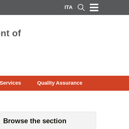
ITA
Cerca
nt of
Services
Quality Assurance
Browse the section