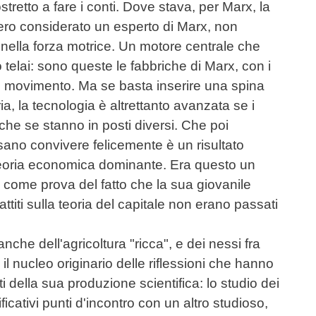
retto a fare i conti. Dove stava, per Marx, la
 ero considerato un esperto di Marx, non
, nella forza motrice. Un motore centrale che
telai: sono queste le fabbriche di Marx, con i
il movimento. Ma se basta inserire una spina
ia, la tecnologia è altrettanto avanzata se i
e che se stanno in posti diversi. Che poi
sano convivere felicemente è un risultato
a teoria economica dominante. Era questo un
come prova del fatto che la sua giovanile
ttiti sulla teoria del capitale non erano passati
nche dell'agricoltura "ricca", e dei nessi fra
ta il nucleo originario delle riflessioni che hanno
i della sua produzione scientifica: lo studio dei
ificativi punti d'incontro con un altro studioso,