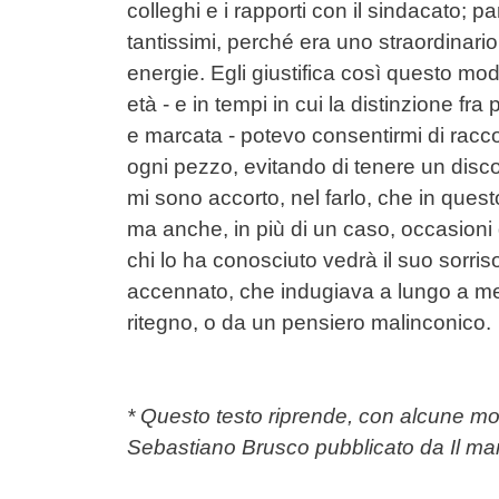
colleghi e i rapporti con il sindacato; pa
tantissimi, perché era uno straordinario
energie. Egli giustifica così questo mo
età - e in tempi in cui la distinzione fra
e marcata - potevo consentirmi di raccon
ogni pezzo, evitando di tenere un disc
mi sono accorto, nel farlo, che in questo
ma anche, in più di un caso, occasioni di 
chi lo ha conosciuto vedrà il suo sorri
accennato, che indugiava a lungo a me
ritegno, o da un pensiero malinconico.
* Questo testo riprende, con alcune modif
Sebastiano Brusco pubblicato da
Il ma