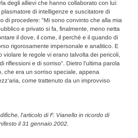
rla degli allievi che hanno collaborato con lui:
 plasmatore di intelligenze e suscitatore di
do di procedere: "Mi sono convinto che alla mia
 pubblico e privato si fa, finalmente, meno netta
tare il dove, il come, il perché e il quando di
orso rigorosamente impersonale e analitico. E
 violare le regole vi erano talvolta dei pericoli,
riflessioni e di sorriso". Dietro l'ultima parola
so, che era un sorriso speciale, appena
zz'aria, come trattenuto da un improvviso
iche, l'articolo di F. Vianello in ricordo di
nifesto
il 31 gennaio 2002.