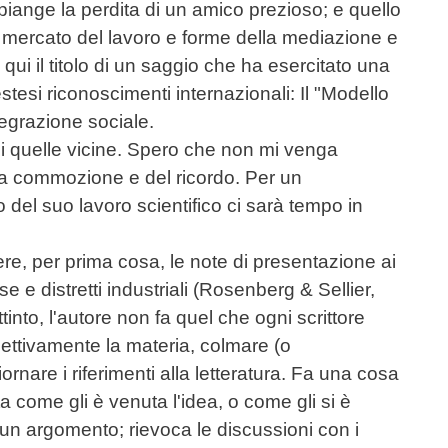
ange la perdita di un amico prezioso; e quello
va, mercato del lavoro e forme della mediazione e
qui il titolo di un saggio che ha esercitato una
estesi riconoscimenti internazionali: Il "Modello
tegrazione sociale.
di quelle vicine. Spero che non mi venga
la commozione e del ricordo. Per un
del suo lavoro scientifico ci sarà tempo in
dere, per prima cosa, le note di presentazione ai
e e distretti industriali (Rosenberg & Sellier,
tinto, l'autore non fa quel che ogni scrittore
ettivamente la materia, colmare (o
rnare i riferimenti alla letteratura. Fa una cosa
a come gli è venuta l'idea, o come gli si è
 un argomento; rievoca le discussioni con i