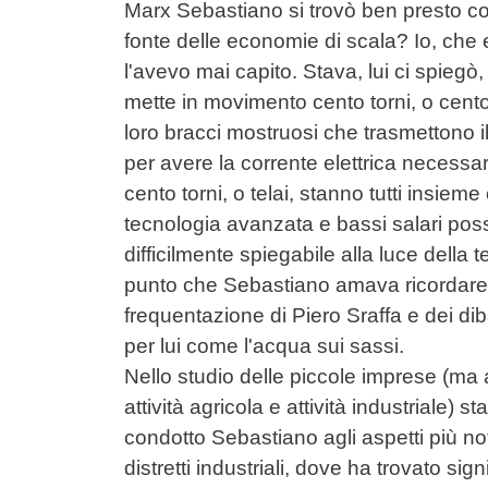
Marx Sebastiano si trovò ben presto cost
fonte delle economie di scala? Io, che
l'avevo mai capito. Stava, lui ci spiegò
mette in movimento cento torni, o cento 
loro bracci mostruosi che trasmettono 
per avere la corrente elettrica necessar
cento torni, o telai, stanno tutti insiem
tecnologia avanzata e bassi salari pos
difficilmente spiegabile alla luce dell
punto che Sebastiano amava ricordare 
frequentazione di Piero Sraffa e dei diba
per lui come l'acqua sui sassi.
Nello studio delle piccole imprese (ma a
attività agricola e attività industriale) s
condotto Sebastiano agli aspetti più not
distretti industriali, dove ha trovato sign