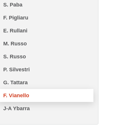
S. Paba
F. Pigliaru
E. Rullani
M. Russo
S. Russo
P. Silvestri
G. Tattara
F. Vianello
J-A Ybarra