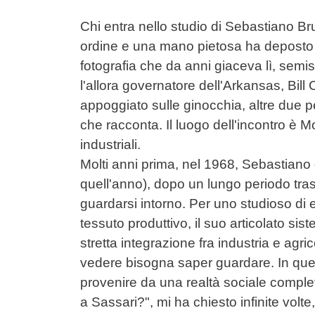
Chi entra nello studio di Sebastiano Brus
ordine e una mano pietosa ha deposto q
fotografia che da anni giaceva lì, semis
l'allora governatore dell'Arkansas, Bil
appoggiato sulle ginocchia, altre due 
che racconta. Il luogo dell'incontro è Mo
industriali.
Molti anni prima, nel 1968, Sebastiano 
quell'anno), dopo un lungo periodo tr
guardarsi intorno. Per uno studioso di e
tessuto produttivo, il suo articolato sis
stretta integrazione fra industria e agri
vedere bisogna saper guardare. In ques
provenire da una realtà sociale compl
a Sassari?", mi ha chiesto infinite volte