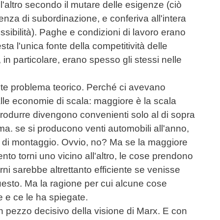
'altro secondo il mutare delle esigenze (ciò
nza di subordinazione, e conferiva all'intera
essibilità). Paghe e condizioni di lavoro erano
a l'unica fonte della competitività delle
 in particolare, erano spesso gli stessi nelle
nte problema teorico. Perché ci avevano
le economie di scala: maggiore è la scala
i produrre divengono convenienti solo al di sopra
mma. se si producono venti automobili all'anno,
a di montaggio. Ovvio, no? Ma se la maggiore
ento torni uno vicino all'altro, le cose prendono
ni sarebbe altrettanto efficiente se venisse
uesto. Ma la ragione per cui alcune cose
 e ce le ha spiegate.
 pezzo decisivo della visione di Marx. E con