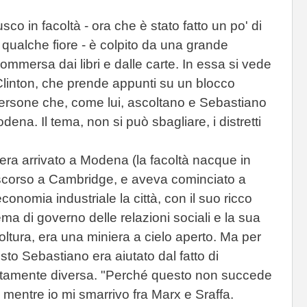
co in facoltà - ora che è stato fatto un po' di
ualche fiore - è colpito da una grande
ommersa dai libri e dalle carte. In essa si vede
l Clinton, che prende appunti su un blocco
persone che, come lui, ascoltano e Sebastiano
dena. Il tema, non si può sbagliare, i distretti
era arrivato a Modena (la facoltà nacque in
ascorso a Cambridge, e aveva cominciato a
conomia industriale la città, con il suo ricco
tema di governo delle relazioni sociali e la sua
coltura, era una miniera a cielo aperto. Ma per
to Sebastiano era aiutato dal fatto di
etamente diversa. "Perché questo non succede
, mentre io mi smarrivo fra Marx e Sraffa.