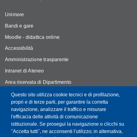
Unimore
Bandi e gare
Moodle - didattica online
Accessibilità
Amministrazione trasparente
Intranet di Ateneo
Area riservata di Dipartimento
Cambia idea sui cookie
Questo sito utilizza cookie tecnici e di profilazione,
propri e di terze parti, per garantire la corretta
Privacy e cookie policy
navigazione, analizzare il traffico e misurare
l'efficacia delle attività di comunicazione
istituzionale. Se prosegui la navigazione o clicchi su
"Accetta tutti", ne acconsenti l'utilizzo; in alternativa,