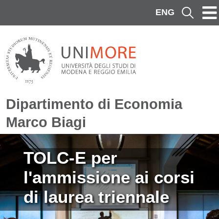
Salta al contenuto principale
ENG
Cerca
Dipartimento di Economia
Marco Biagi
Immagine
TOLC-E per
l'ammissione ai corsi
di laurea triennale